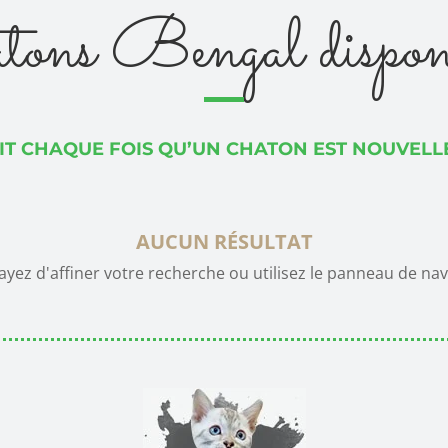
ons Bengal dispon
AIT CHAQUE FOIS QU’UN CHATON EST NOUVEL
AUCUN RÉSULTAT
ez d'affiner votre recherche ou utilisez le panneau de naviga