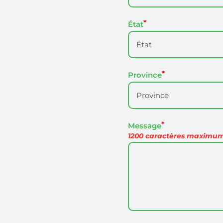
État
Province
Message
1200 caractères maximu