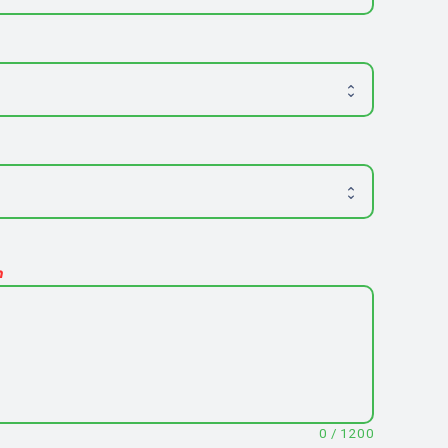
m
0
/
1200