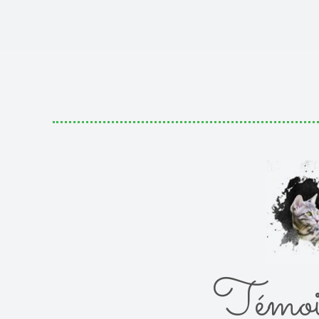
Témoi