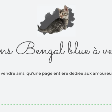
ns Bengal blue à v
 vendre ainsi qu’une page entière dédiée aux amoureux